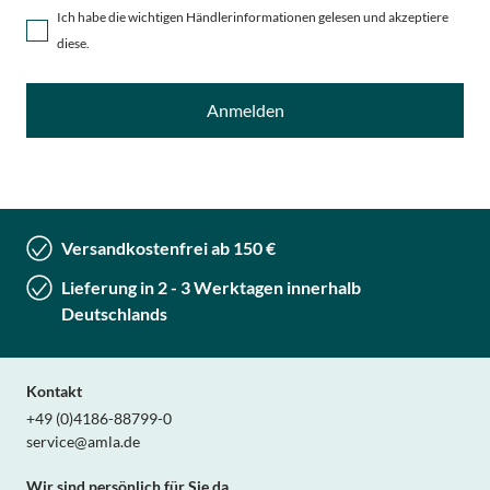
Ich habe die wichtigen Händlerinformationen gelesen und akzeptiere
diese.
Anmelden
Versandkostenfrei ab 150 €
Lieferung in 2 - 3 Werktagen innerhalb
Deutschlands
Kontakt
+49 (0)4186-88799-0
service@amla.de
Wir sind persönlich für Sie da