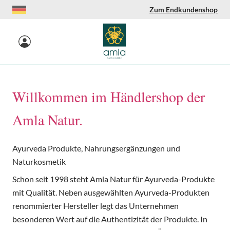
Zum Endkundenshop
Zum Inhalt springen
Willkommen im Händlershop der
Amla Natur.
Ayurveda Produkte, Nahrungsergänzungen und
Naturkosmetik
S
chon seit 1998 steht Amla Natur für Ayurveda-Produkte
mit Qualität. Neben ausgewählten Ayurveda-Produkten
renommierter Hersteller legt das Unternehmen
besonderen Wert auf die Authentizität der Produkte. In